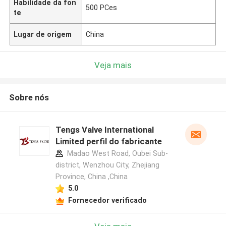
Habilidade da fon
500 PCes
te
Lugar de origem
China
Veja mais
Sobre nós
Tengs Valve International
Limited perfil do fabricante
Madao West Road, Oubei Sub-
district, Wenzhou City, Zhejiang
Province, China ,China
5.0
Fornecedor verificado